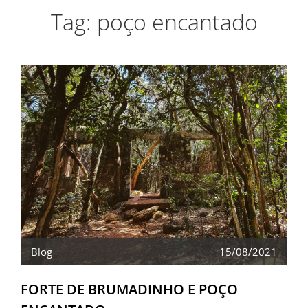
Tag:
poço encantado
Blog
15/08/2021
FORTE DE BRUMADINHO E POÇO