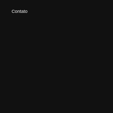
g
Contato
 Imagens