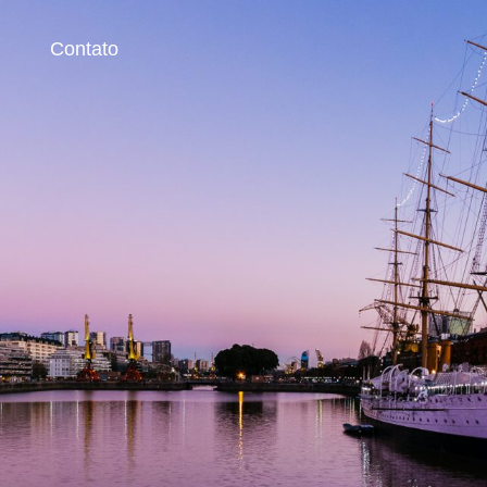
g
Contato
 Imagens